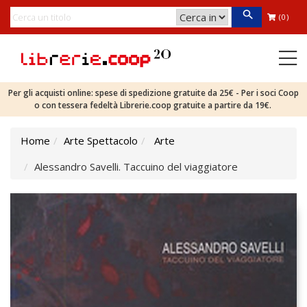
(0)
Per gli acquisti online: spese di spedizione gratuite da 25€ - Per i soci Coop
o con tessera fedeltà Librerie.coop gratuite a partire da 19€.
Home
Arte Spettacolo
Arte
Alessandro Savelli. Taccuino del viaggiatore