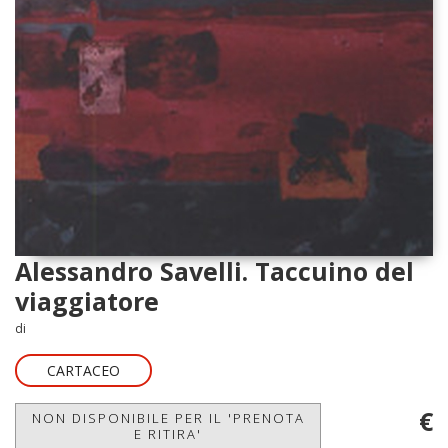
Alessandro Savelli. Taccuino del
viaggiatore
di
CARTACEO
€
NON DISPONIBILE PER IL 'PRENOTA
E RITIRA'