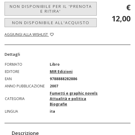
€
NON DISPONIBILE PER IL 'PRENOTA
E RITIRA'
12,00
NON DISPONIBILE ALL'ACQUISTO
AGGIUNGI ALLA WISHLIST
Dettagli
FORMATO
Libro
EDITORE
MIR Edizioni
EAN
9788888282886
ANNO PUBBLICAZIONE
2007
Fumetti e graphic novels
CATEGORIA
Attualità e politica
Biografie
LINGUA
ita
Descrizione