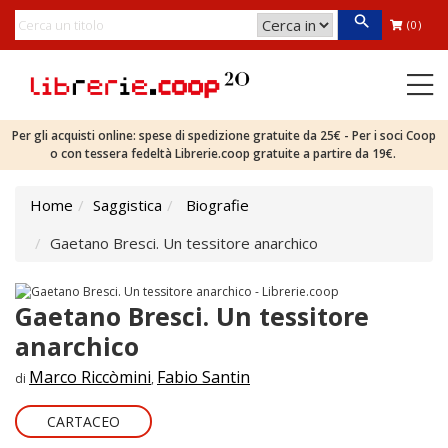
(0)
Per gli acquisti online: spese di spedizione gratuite da 25€ - Per i soci Coop
o con tessera fedeltà Librerie.coop gratuite a partire da 19€.
Home
Saggistica
Biografie
Gaetano Bresci. Un tessitore anarchico
Gaetano Bresci. Un tessitore
anarchico
Marco Riccòmini
Fabio Santin
di
,
CARTACEO