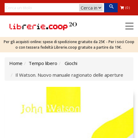
(0)
Per gli acquisti online: spese di spedizione gratuite da 25€ - Per i soci Coop
o con tessera fedeltà Librerie.coop gratuite a partire da 19€.
Home
Tempo libero
Giochi
Il Watson. Nuovo manuale ragionato delle aperture