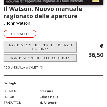
Il Watson. Nuovo manuale
ragionato delle aperture
John Watson
di
CARTACEO
€
NON DISPONIBILE PER IL 'PRENOTA
E RITIRA'
36,50
NON DISPONIBILE ALL'ACQUISTO
AGGIUNGI ALLA WISHLIST
Dettagli
FORMATO
Brossura
EDITORE
Caissa Italia
TRADUTTORI
M. Antonetti