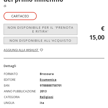
di
CARTACEO
€
NON DISPONIBILE PER IL 'PRENOTA
E RITIRA'
15,00
NON DISPONIBILE ALL'ACQUISTO
AGGIUNGI ALLA WISHLIST
Dettagli
FORMATO
Brossura
EDITORE
Ecumenica
EAN
9788888758701
ANNO PUBBLICAZIONE
2013
CATEGORIA
Religioni
LINGUA
ita