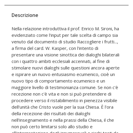
Descrizione
Nella relazione introduttiva il prof. Enrico M. Sironi, ha
evidenziato come l'input per tale scelta di campo sia
venuto dal documento di studio Raccogliere i frutti...,
a firma del card. W. Kasper, con l'intento di
presentare una visione sinottica dei dialoghi bilaterali
con i quattro ambiti ecclesiali accennati, al fine di
stimolare nuovi dialoghi sulle questioni ancora aperte
e ispirare un nuovo entusiasmo ecumenico, cioè un
nuovo tipo di comportamento ecumenico e un
maggiore livello di testimonianza comune. Se non c'è
recezione non c'è vita e non si può pretendere di
procedere verso il ristabilimento in pienezza visibile
dell'unità che Cristo vuole per la sua Chiesa. È l'ora
della recezione dei risultati dei dialoghi
nell'insegnamento e nella prassi della Chiesa, il che
non può certo limitarsi solo allo studio e