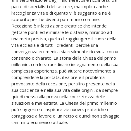
all'interpretazione degli innumerevoli e ricchi testi da
parte di specialisti del settore, ma implica anche
l'accoglienza vitale di quanto vi è suggerito e ne è
scaturito perché diventi patrimonio comune.
Recezione è infatti azione creatrice che intende
gettare ponti ed eliminare le distanze, mirando ad
una meta precisa, quella di raggiungere il cuore della
vita ecclesiale di tutti i credenti, perché una
convergenza ecumenica sia realmente ricevuta con un
consenso dichiarato. La storia della Chiesa del primo
millennio, con lo straordinario insegnamento della sua
complessa esperienza, può aiutare notevolmente a
comprendere la portata, il valore e il problema
provocante della recezione, peraltro presente nella
sua coscienza e nella sua vita dalle origini, da sempre
quindi messa alla prova nella concretezza delle
situazioni e mai estinta. La Chiesa del primo millennio
può suggerire e inspirare vie nuove, profetiche e
coraggiose a favore di un retto e quindi non selvaggio
cammino ecumenico attuale.