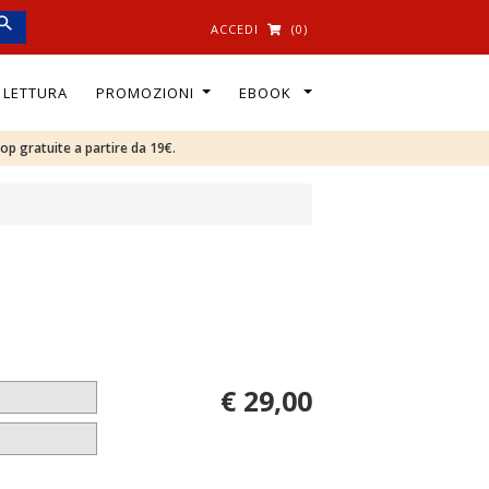
ACCEDI
(0)
I LETTURA
PROMOZIONI
EBOOK
oop gratuite a partire da 19€.
€ 29,00