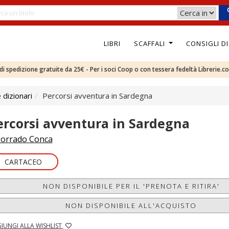
LIBRI
SCAFFALI
CONSIGLI D
e di spedizione gratuite da 25€ - Per i soci Coop o con tessera fedeltà Librerie.c
 dizionari
Percorsi avventura in Sardegna
ercorsi avventura in Sardegna
orrado Conca
CARTACEO
NON DISPONIBILE PER IL 'PRENOTA E RITIRA'
NON DISPONIBILE ALL'ACQUISTO
IUNGI ALLA WISHLIST