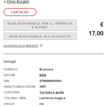
Dino Azzalin
di
CARTACEO
€
NON DISPONIBILE PER IL 'PRENOTA
E RITIRA'
17,00
NON DISPONIBILE ALL'ACQUISTO
AGGIUNGI ALLA WISHLIST
Dettagli
FORMATO
Brossura
EDITORE
NEM
EAN
9788888903064
ANNO PUBBLICAZIONE
2007
CATEGORIA
Turismo e guide
COLLANA / SERIE
Lanterna magica
LINGUA
ita