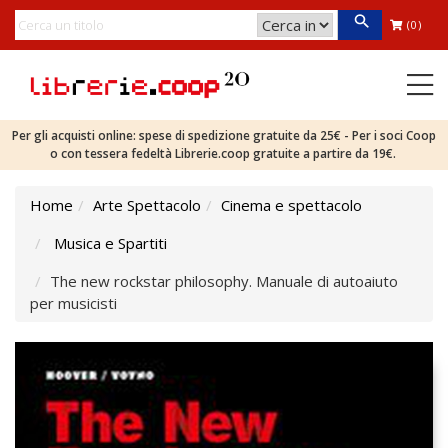
(0)
Per gli acquisti online: spese di spedizione gratuite da 25€ - Per i soci Coop
o con tessera fedeltà Librerie.coop gratuite a partire da 19€.
Home
Arte Spettacolo
Cinema e spettacolo
Musica e Spartiti
The new rockstar philosophy. Manuale di autoaiuto
per musicisti