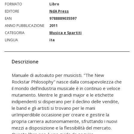
FORMATO
Libro
EDITORE
NdA Press
EAN
9788889035597
ANNO PUBBLICAZIONE
2011
CATEGORIA
Musica e Spartiti
LINGUA
ita
Descrizione
Manuale di autoaiuto per musicisti. "The New
Rockstar Philosophy" nasce dalla consapevolezza che
il mondo dell'industria musicale è in continuo e veloce
mutamento. Mentre le grandi major e le etichette
indipendenti si disperano per il declino delle vendite,
le band e gli artisti si trovano per le mani
un'imperdibile occasione per creare e gestire la
propria carriera autonomamente, sfruttando i nuovi
mezzi a disposizione e la flessibilità del mercato.