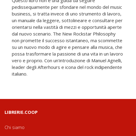
Questo libro non è una guida da seguire
pedissequamente per sfondare nel mondo del music
business, si tratta invece di uno strumento di lavoro,
un manuale da leggere, sottolineare e consultare per
orientarsi nella vastità di mezzi e opportunità aperte
dal nuovo scenario. The New Rockstar Philosophy
non promette il successo istantaneo, ma scommette
su un nuovo modo di agire e pensare alla musica, che
possa trasformare la passione di una vita in un lavoro
vero e proprio. Con un'introduzione di Manuel Agnelli,
leader degli Afterhours e icona del rock indipendente
italiano.
LIBRERIE.COOP
Chi siamo