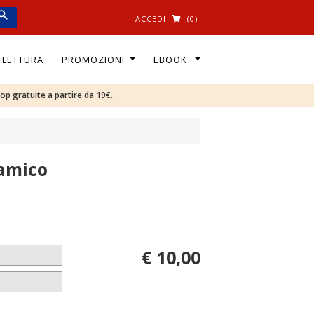
ACCEDI
(0)
I LETTURA
PROMOZIONI
EBOOK
oop gratuite a partire da 19€.
 amico
€ 10,00