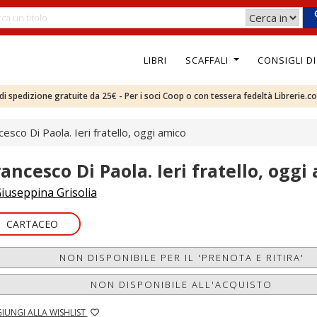
LIBRI
SCAFFALI
CONSIGLI D
e di spedizione gratuite da 25€ - Per i soci Coop o con tessera fedeltà Librerie.c
cesco Di Paola. Ieri fratello, oggi amico
rancesco Di Paola. Ieri fratello, oggi
iuseppina Grisolia
CARTACEO
NON DISPONIBILE PER IL 'PRENOTA E RITIRA'
NON DISPONIBILE ALL'ACQUISTO
IUNGI ALLA WISHLIST