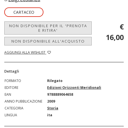
CARTACEO
€
NON DISPONIBILE PER IL 'PRENOTA
E RITIRA'
16,00
NON DISPONIBILE ALL'ACQUISTO
AGGIUNGI ALLA WISHLIST
Dettagli
FORMATO
Rilegato
EDITORE
Edizioni Orizzonti Meridionali
EAN
9788889064658
ANNO PUBBLICAZIONE
2009
CATEGORIA
Storia
LINGUA
ita