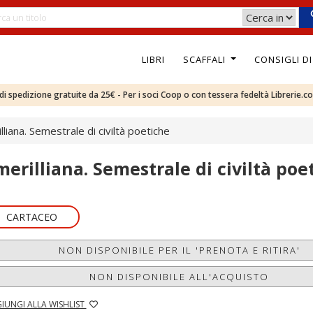
LIBRI
SCAFFALI
CONSIGLI D
e di spedizione gratuite da 25€ - Per i soci Coop o con tessera fedeltà Librerie.c
lliana. Semestrale di civiltà poetiche
merilliana. Semestrale di civiltà poe
CARTACEO
NON DISPONIBILE PER IL 'PRENOTA E RITIRA'
NON DISPONIBILE ALL'ACQUISTO
IUNGI ALLA WISHLIST