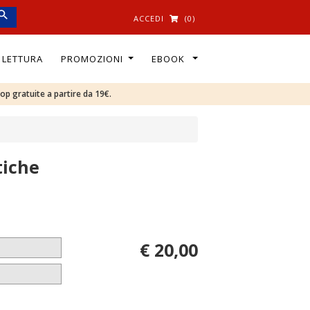
ACCEDI
(0)
I LETTURA
PROMOZIONI
EBOOK
oop gratuite a partire da 19€.
tiche
€ 20,00