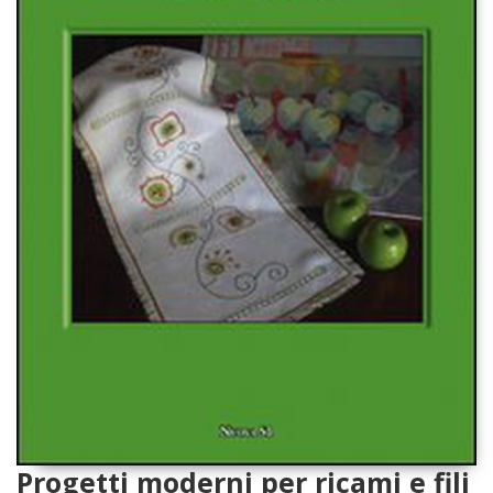
Progetti moderni per ricami e fili