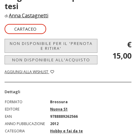
tesi
Anna Castagnetti
di
CARTACEO
€
NON DISPONIBILE PER IL 'PRENOTA
E RITIRA'
15,00
NON DISPONIBILE ALL'ACQUISTO
AGGIUNGI ALLA WISHLIST
Dettagli
FORMATO
Brossura
EDITORE
Nuova S1
EAN
9788889262566
ANNO PUBBLICAZIONE
2012
CATEGORIA
Hobby e fai da te