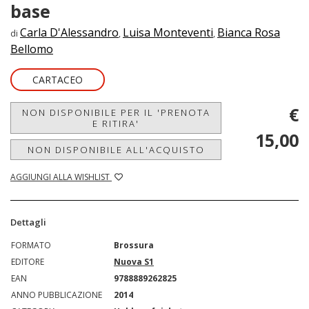
base
Carla D'Alessandro
Luisa Monteventi
Bianca Rosa
di
,
,
Bellomo
CARTACEO
€
NON DISPONIBILE PER IL 'PRENOTA
E RITIRA'
15,00
NON DISPONIBILE ALL'ACQUISTO
AGGIUNGI ALLA WISHLIST
Dettagli
FORMATO
Brossura
EDITORE
Nuova S1
EAN
9788889262825
ANNO PUBBLICAZIONE
2014