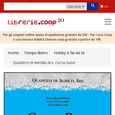
(0)
Per gli acquisti online: spese di spedizione gratuite da 25€ - Per i soci Coop
o con tessera fedeltà Librerie.coop gratuite a partire da 19€.
Home
Tempo libero
Hobby e fai da te
Quaderni di Aemilia Ars. Corso base