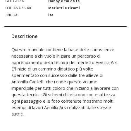
CATEGORIA
Hobby e fai da te
COLLANA / SERIE
Merletti e ricami
LINGUA
ita
Descrizione
Questo manuale contiene la base delle conoscenze
necessarie a chi vuole iniziare un percorso di
apprendimento della tecnica del merletto Aemilia Ars.
E'l'inizio di un cammino didattico più volte
sperimentato con successo dalle tre allieve di
Antonilla Cantelli, che rende questo volume
imperdibile per tutti coloro che iniziano a lavorare con
questa tecnica. Gi schemi chiariscono con esattezza
ogni passaggio e le foto contenute mostrano molti
esempi di lavori Aemilia Ars realizzati dalle stesse
autrici.