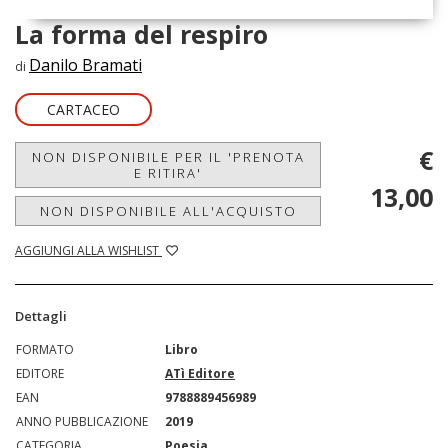
La forma del respiro
Danilo Bramati
di
CARTACEO
€
NON DISPONIBILE PER IL 'PRENOTA
E RITIRA'
13,00
NON DISPONIBILE ALL'ACQUISTO
AGGIUNGI ALLA WISHLIST
Dettagli
FORMATO
Libro
EDITORE
ATì Editore
EAN
9788889456989
ANNO PUBBLICAZIONE
2019
CATEGORIA
Poesia