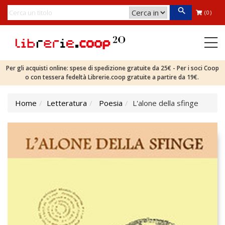
(0)
Per gli acquisti online: spese di spedizione gratuite da 25€ - Per i soci Coop
o con tessera fedeltà Librerie.coop gratuite a partire da 19€.
Home
Letteratura
Poesia
L'alone della sfinge