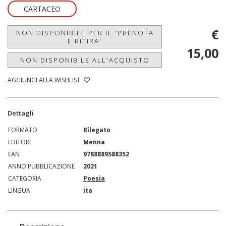
CARTACEO
€
NON DISPONIBILE PER IL 'PRENOTA
E RITIRA'
15,00
NON DISPONIBILE ALL'ACQUISTO
AGGIUNGI ALLA WISHLIST
Dettagli
FORMATO
Rilegato
EDITORE
Menna
EAN
9788889588352
ANNO PUBBLICAZIONE
2021
CATEGORIA
Poesia
LINGUA
ita