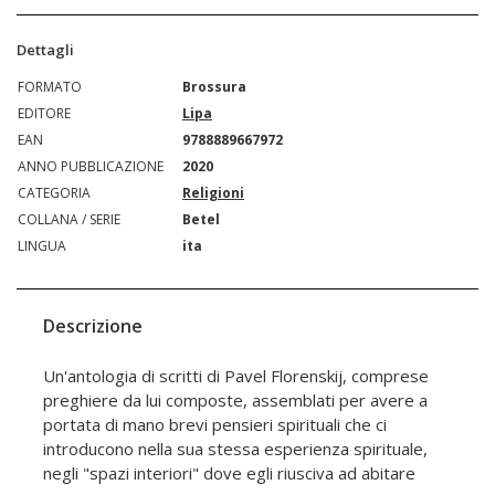
Dettagli
FORMATO
Brossura
EDITORE
Lipa
EAN
9788889667972
ANNO PUBBLICAZIONE
2020
CATEGORIA
Religioni
COLLANA / SERIE
Betel
LINGUA
ita
Descrizione
Un'antologia di scritti di Pavel Florenskij, comprese
preghiere da lui composte, assemblati per avere a
portata di mano brevi pensieri spirituali che ci
introducono nella sua stessa esperienza spirituale,
negli "spazi interiori" dove egli riusciva ad abitare