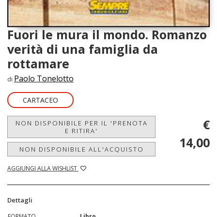
Fuori le mura il mondo. Romanzo
verità di una famiglia da
rottamare
Paolo Tonelotto
di
CARTACEO
€
NON DISPONIBILE PER IL 'PRENOTA
E RITIRA'
14,00
NON DISPONIBILE ALL'ACQUISTO
AGGIUNGI ALLA WISHLIST
Dettagli
FORMATO
Libro