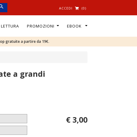
ACCEDI
(0)
I LETTURA
PROMOZIONI
EBOOK
oop gratuite a partire da 19€.
ate a grandi
€ 3,00