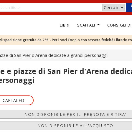
LIBRI
SCAFFALI
CONSIGLI D
e di spedizione gratuite da 25€ - Per i soci Coop o con tessera fedeltà Librerie.c
iazze di San Pier d'Arena dedicate a grandi personaggi
ie e piazze di San Pier d'Arena dedic
ersonaggi
CARTACEO
NON DISPONIBILE PER IL 'PRENOTA E RITIRA'
NON DISPONIBILE ALL'ACQUISTO