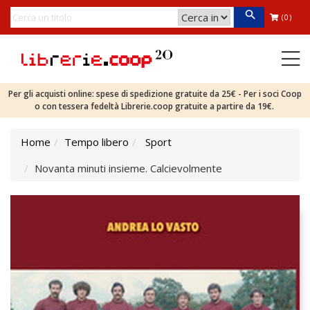
(0)
Per gli acquisti online: spese di spedizione gratuite da 25€ - Per i soci Coop
o con tessera fedeltà Librerie.coop gratuite a partire da 19€.
Home
Tempo libero
Sport
Novanta minuti insieme. Calcievolmente