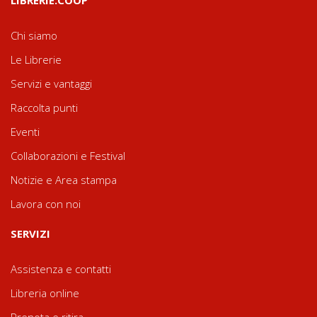
Chi siamo
Le Librerie
Servizi e vantaggi
Raccolta punti
Eventi
Collaborazioni e Festival
Notizie e Area stampa
Lavora con noi
SERVIZI
Assistenza e contatti
Libreria online
Prenota e ritira