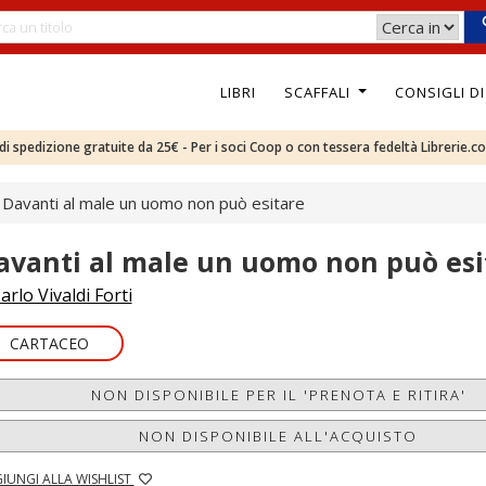
LIBRI
SCAFFALI
CONSIGLI D
e di spedizione gratuite da 25€ - Per i soci Coop o con tessera fedeltà Librerie.c
Davanti al male un uomo non può esitare
avanti al male un uomo non può esi
arlo Vivaldi Forti
CARTACEO
NON DISPONIBILE PER IL 'PRENOTA E RITIRA'
NON DISPONIBILE ALL'ACQUISTO
IUNGI ALLA WISHLIST