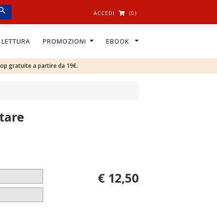
ACCEDI
(0)
I LETTURA
PROMOZIONI
EBOOK
oop gratuite a partire da 19€.
tare
€ 12,50