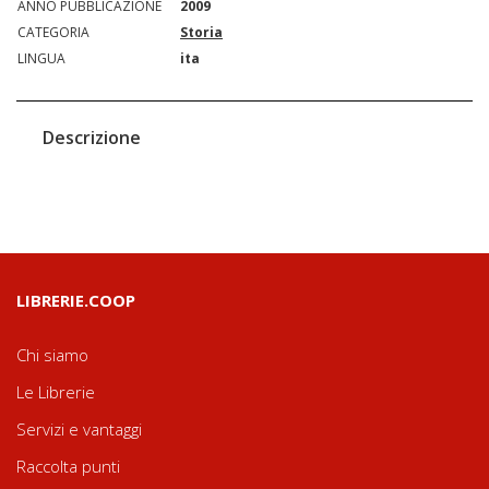
ANNO PUBBLICAZIONE
2009
CATEGORIA
Storia
LINGUA
ita
Descrizione
LIBRERIE.COOP
Chi siamo
Le Librerie
Servizi e vantaggi
Raccolta punti