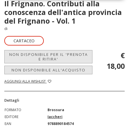
Il Frignano. Contributi alla
conoscenza dell'antica provincia
del Frignano - Vol. 1
di
CARTACEO
€
NON DISPONIBILE PER IL 'PRENOTA
E RITIRA'
18,00
NON DISPONIBILE ALL'ACQUISTO
AGGIUNGI ALLA WISHLIST
Dettagli
FORMATO
Brossura
EDITORE
Iaccheri
EAN
9788890184574