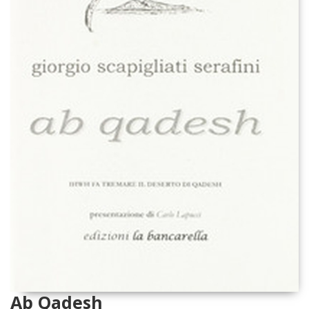
Ab Qadesh