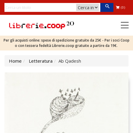
(0)
Per gli acquisti online: spese di spedizione gratuite da 25€ - Per i soci Coop
o con tessera fedeltà Librerie.coop gratuite a partire da 19€.
Home
Letteratura
Ab Qadesh