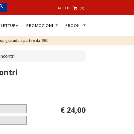
ACCEDI
(0)
I LETTURA
PROMOZIONI
EBOOK
oop gratuite a partire da 19€.
 incontri
contri
€ 24,00