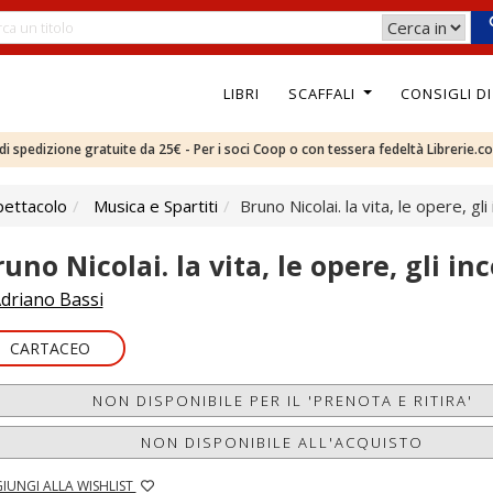
LIBRI
SCAFFALI
CONSIGLI D
e di spedizione gratuite da 25€ - Per i soci Coop o con tessera fedeltà Librerie.c
pettacolo
Musica e Spartiti
Bruno Nicolai. la vita, le opere, gli
uno Nicolai. la vita, le opere, gli in
driano Bassi
CARTACEO
NON DISPONIBILE PER IL 'PRENOTA E RITIRA'
NON DISPONIBILE ALL'ACQUISTO
IUNGI ALLA WISHLIST