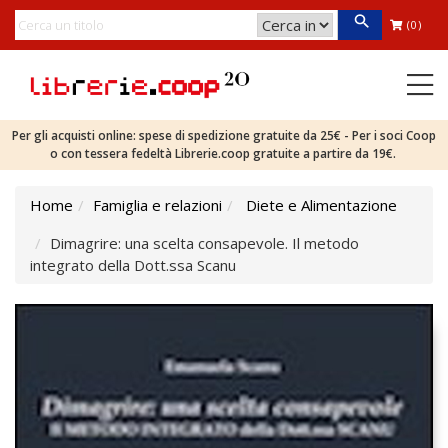
(0)
Per gli acquisti online: spese di spedizione gratuite da 25€ - Per i soci Coop
o con tessera fedeltà Librerie.coop gratuite a partire da 19€.
Home
Famiglia e relazioni
Diete e Alimentazione
Dimagrire: una scelta consapevole. Il metodo
integrato della Dott.ssa Scanu