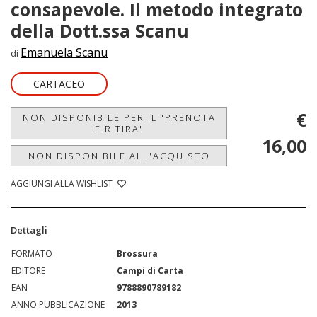
consapevole. Il metodo integrato
della Dott.ssa Scanu
Emanuela Scanu
di
CARTACEO
€
NON DISPONIBILE PER IL 'PRENOTA
E RITIRA'
16,00
NON DISPONIBILE ALL'ACQUISTO
AGGIUNGI ALLA WISHLIST
Dettagli
FORMATO
Brossura
EDITORE
Campi di Carta
EAN
9788890789182
ANNO PUBBLICAZIONE
2013