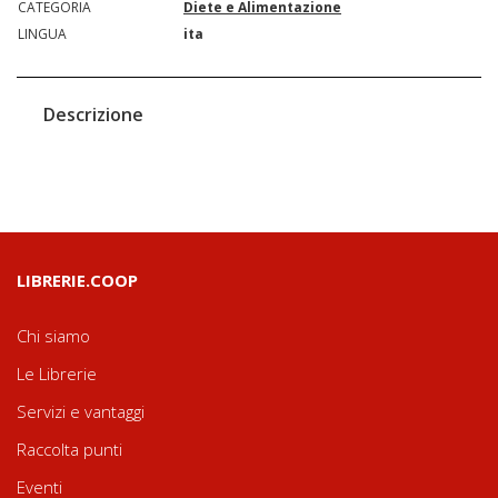
CATEGORIA
Diete e Alimentazione
LINGUA
ita
Descrizione
LIBRERIE.COOP
Chi siamo
Le Librerie
Servizi e vantaggi
Raccolta punti
Eventi