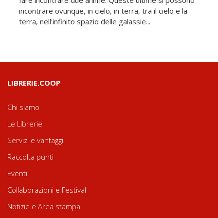
fare incontrare due anime. Queste ultime si possono
incontrare ovunque, in cielo, in terra, tra il cielo e la
terra, nell'infinito spazio delle galassie...
LIBRERIE.COOP
Chi siamo
Le Librerie
Servizi e vantaggi
Raccolta punti
Eventi
Collaborazioni e Festival
Notizie e Area stampa