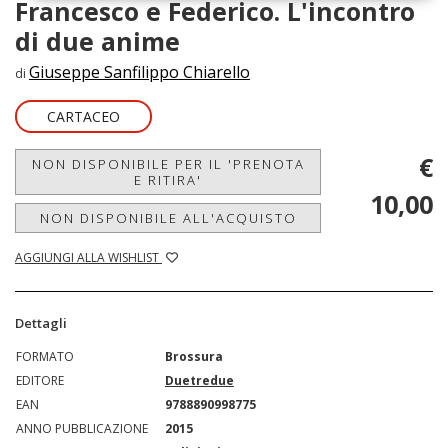
Francesco e Federico. L'incontro
di due anime
Giuseppe Sanfilippo Chiarello
di
CARTACEO
€
NON DISPONIBILE PER IL 'PRENOTA
E RITIRA'
10,00
NON DISPONIBILE ALL'ACQUISTO
AGGIUNGI ALLA WISHLIST
Dettagli
FORMATO
Brossura
EDITORE
Duetredue
EAN
9788890998775
ANNO PUBBLICAZIONE
2015