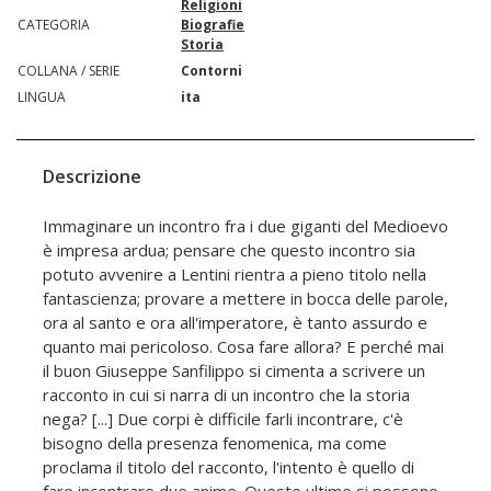
Religioni
CATEGORIA
Biografie
Storia
COLLANA / SERIE
Contorni
LINGUA
ita
Descrizione
Immaginare un incontro fra i due giganti del Medioevo
è impresa ardua; pensare che questo incontro sia
potuto avvenire a Lentini rientra a pieno titolo nella
fantascienza; provare a mettere in bocca delle parole,
ora al santo e ora all'imperatore, è tanto assurdo e
quanto mai pericoloso. Cosa fare allora? E perché mai
il buon Giuseppe Sanfilippo si cimenta a scrivere un
racconto in cui si narra di un incontro che la storia
nega? [...] Due corpi è difficile farli incontrare, c'è
bisogno della presenza fenomenica, ma come
proclama il titolo del racconto, l'intento è quello di