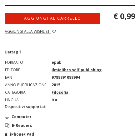
€ 0,99
AGGIUNGI AL CARRELLO
AGGIUNGI ALLA WISHLIST
Dettagli
FORMATO
epub
EDITORE
ilmiolibro self publishing
EAN
9788891088994
ANNO PUBBLICAZIONE
2015
CATEGORIA
Filosofia
LINGUA
ita
Dispositivi supportati
Computer
E-Readers
iPhone/iPad