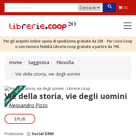
(0)
Per gli acquisti online: spese di spedizione gratuite da 25€ - Per i soci Coop
o con tessera fedeltà Librerie.coop gratuite a partire da 19€.
Home
Saggistica
Filosofia
Vie della storia, vie degli uomini
EBOOK - EPUB
Vie della storia, vie degli uomini
Alessandro Pizzo
di
EPUB
Social DRM
Protezione: