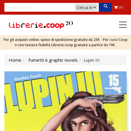
(0)
Per gli acquisti online: spese di spedizione gratuite da 25€ - Per i soci Coop
o con tessera fedeltà Librerie.coop gratuite a partire da 19€.
Home
Fumetti e graphic novels
Lupin III