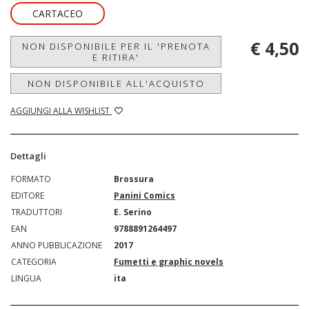
CARTACEO
€ 4,50
NON DISPONIBILE PER IL 'PRENOTA
E RITIRA'
NON DISPONIBILE ALL'ACQUISTO
AGGIUNGI ALLA WISHLIST
Dettagli
FORMATO
Brossura
EDITORE
Panini Comics
TRADUTTORI
E. Serino
EAN
9788891264497
ANNO PUBBLICAZIONE
2017
CATEGORIA
Fumetti e graphic novels
LINGUA
ita