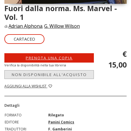
Fuori dalla norma. Ms. Marvel -
Vol. 1
Adrian Alphona
G. Willow Wilson
di
,
CARTACEO
€
PRENOTA UNA COPIA
15,00
Verifica la disponibilità nella tua libreria
NON DISPONIBILE ALL'ACQUISTO
AGGIUNGI ALLA WISHLIST
Dettagli
FORMATO
Rilegato
EDITORE
Panini Comics
TRADUTTORI
F. Gamberini