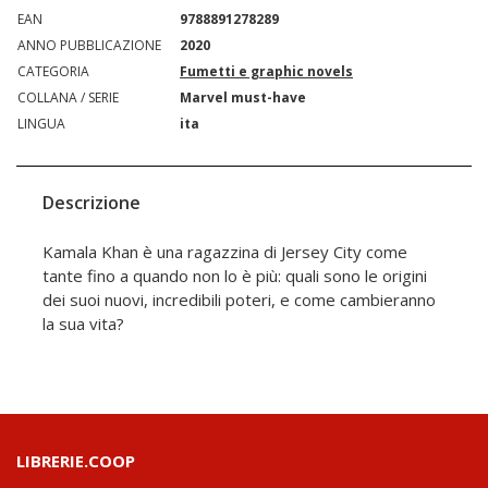
EAN
9788891278289
ANNO PUBBLICAZIONE
2020
CATEGORIA
Fumetti e graphic novels
COLLANA / SERIE
Marvel must-have
LINGUA
ita
Descrizione
Kamala Khan è una ragazzina di Jersey City come
tante fino a quando non lo è più: quali sono le origini
dei suoi nuovi, incredibili poteri, e come cambieranno
la sua vita?
LIBRERIE.COOP