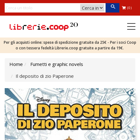
(0)
Per gli acquisti online: spese di spedizione gratuite da 25€ - Per i soci Coop
o con tessera fedeltà Librerie.coop gratuite a partire da 19€.
Home
Fumetti e graphic novels
Il deposito di zio Paperone