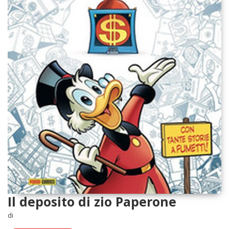
Il deposito di zio Paperone
di