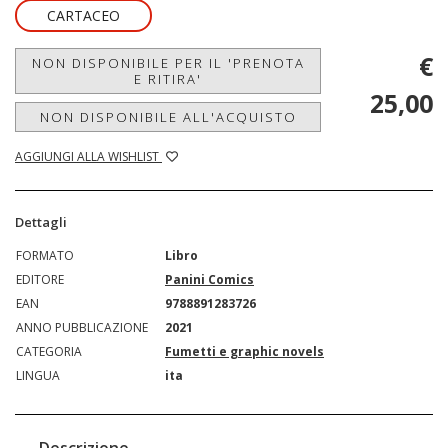
CARTACEO
€
NON DISPONIBILE PER IL 'PRENOTA
E RITIRA'
25,00
NON DISPONIBILE ALL'ACQUISTO
AGGIUNGI ALLA WISHLIST
Dettagli
FORMATO
Libro
EDITORE
Panini Comics
EAN
9788891283726
ANNO PUBBLICAZIONE
2021
CATEGORIA
Fumetti e graphic novels
LINGUA
ita