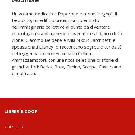
Descrizione
Un volume dedicato a Paperone e al suo "regno", il
Deposito, un edificio ormai iconico entrato
nell'immaginario collettivo al punto da diventare
coprotagonista di numerose avventure al fianco dello
Zione. Giacomo Delbene e Mila Nikolic', architetti e
appassionati Disney, ci raccontano segreti e curiosità
del leggendario money bin sulla Collina
Ammazzamotori, con una ricca selezione di storie di
grandi autori: Barks, Rota, Cimino, Scarpa, Cavazzano
e molti altri.
LIBRERIE.COOP
Chi siamo