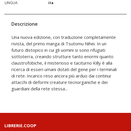
LINGUA
ita
Descrizione
Una nuova edizione, con traduzione completamente
rivista, del primo manga di Tsutomu Nihei. In un
futuro distopico in cui gli uomini si sono rifugiati
sottoterra, creando strutture tanto enormi quanto
claustrofobiche, il misterioso e taciturno Killy è alla
ricerca di esseri umani dotati del gene per i terminali
di rete. Incarico reso ancora più arduo dai continui
attacchi di deformi creature tecnorganiche e dei
guardiani della rete stessa...
LIBRERIE.COOP