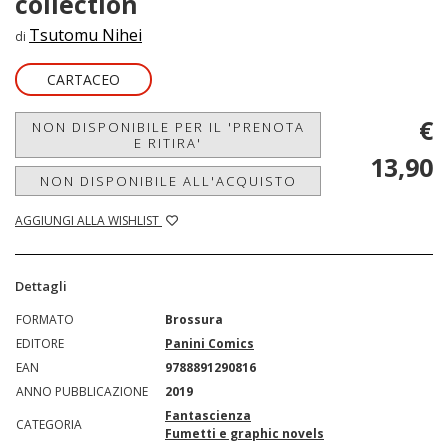
collection
Tsutomu Nihei
di
CARTACEO
€
NON DISPONIBILE PER IL 'PRENOTA
E RITIRA'
13,90
NON DISPONIBILE ALL'ACQUISTO
AGGIUNGI ALLA WISHLIST
Dettagli
FORMATO
Brossura
EDITORE
Panini Comics
EAN
9788891290816
ANNO PUBBLICAZIONE
2019
Fantascienza
CATEGORIA
Fumetti e graphic novels