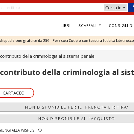
LIBRI
SCAFFALI
CONSIGLI D
e di spedizione gratuite da 25€ - Per i soci Coop o con tessera fedeltà Librerie.c
l contributo della criminologia al sistema penale
l contributo della criminologia al si
CARTACEO
NON DISPONIBILE PER IL 'PRENOTA E RITIRA'
NON DISPONIBILE ALL'ACQUISTO
IUNGI ALLA WISHLIST