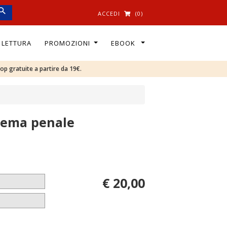
ACCEDI
(0)
I LETTURA
PROMOZIONI
EBOOK
oop gratuite a partire da 19€.
stema penale
€ 20,00