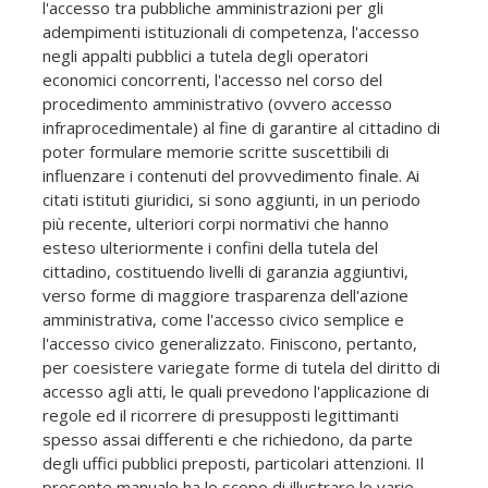
l'accesso tra pubbliche amministrazioni per gli
adempimenti istituzionali di competenza, l'accesso
negli appalti pubblici a tutela degli operatori
economici concorrenti, l'accesso nel corso del
procedimento amministrativo (ovvero accesso
infraprocedimentale) al fine di garantire al cittadino di
poter formulare memorie scritte suscettibili di
influenzare i contenuti del provvedimento finale. Ai
citati istituti giuridici, si sono aggiunti, in un periodo
più recente, ulteriori corpi normativi che hanno
esteso ulteriormente i confini della tutela del
cittadino, costituendo livelli di garanzia aggiuntivi,
verso forme di maggiore trasparenza dell'azione
amministrativa, come l'accesso civico semplice e
l'accesso civico generalizzato. Finiscono, pertanto,
per coesistere variegate forme di tutela del diritto di
accesso agli atti, le quali prevedono l'applicazione di
regole ed il ricorrere di presupposti legittimanti
spesso assai differenti e che richiedono, da parte
degli uffici pubblici preposti, particolari attenzioni. Il
presente manuale ha lo scopo di illustrare le varie