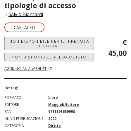
tipologie di accesso
Salvio Biancardi
di
CARTACEO
€
NON DISPONIBILE PER IL 'PRENOTA
E RITIRA'
45,00
NON DISPONIBILE ALL'ACQUISTO
AGGIUNGI ALLA WISHLIST
Dettagli
FORMATO
Libro
EDITORE
Maggioli Editore
EAN
9788891639998
ANNO PUBBLICAZIONE
2020
CATEGORIA
Diritto