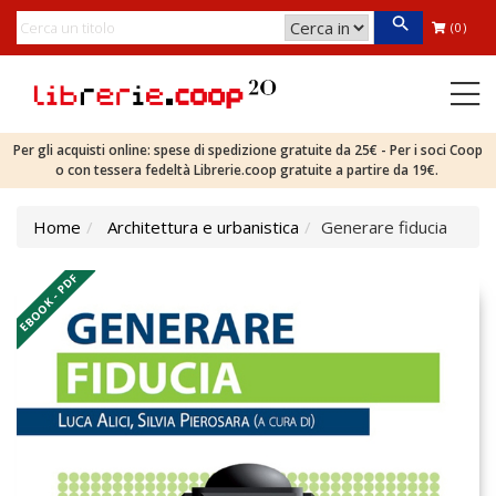
(0)
Per gli acquisti online: spese di spedizione gratuite da 25€ - Per i soci Coop
o con tessera fedeltà Librerie.coop gratuite a partire da 19€.
Home
Architettura e urbanistica
Generare fiducia
EBOOK - PDF