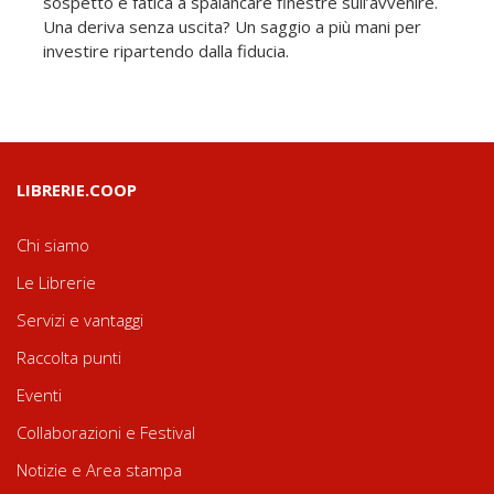
sospetto e fatica a spalancare finestre sull’avvenire.
Una deriva senza uscita? Un saggio a più mani per
investire ripartendo dalla fiducia.
LIBRERIE.COOP
Chi siamo
Le Librerie
Servizi e vantaggi
Raccolta punti
Eventi
Collaborazioni e Festival
Notizie e Area stampa