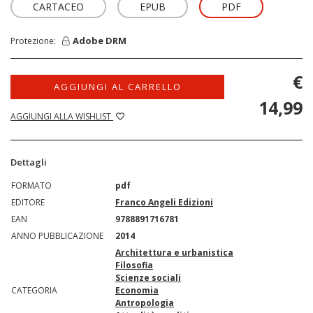
CARTACEO
EPUB
PDF
Adobe DRM
Protezione:
€
AGGIUNGI AL CARRELLO
14,99
AGGIUNGI ALLA WISHLIST
Dettagli
FORMATO
pdf
EDITORE
Franco Angeli Edizioni
EAN
9788891716781
ANNO PUBBLICAZIONE
2014
Architettura e urbanistica
Filosofia
Scienze sociali
CATEGORIA
Economia
Antropologia