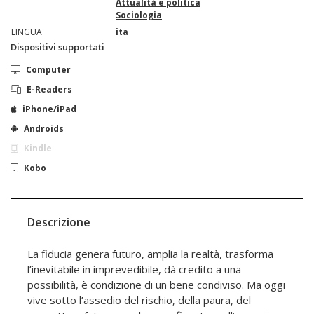
Attualità e politica
Sociologia
LINGUA
ita
Dispositivi supportati
Computer
E-Readers
iPhone/iPad
Androids
Kindle
Kobo
Descrizione
La fiducia genera futuro, amplia la realtà, trasforma
l’inevitabile in imprevedibile, dà credito a una
possibilità, è condizione di un bene condiviso. Ma oggi
vive sotto l’assedio del rischio, della paura, del