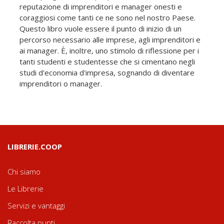
reputazione di imprenditori e manager onesti e
coraggiosi come tanti ce ne sono nel nostro Paese.
Questo libro vuole essere il punto di inizio di un
percorso necessario alle imprese, agli imprenditori e
ai manager. È, inoltre, uno stimolo di riflessione per i
tanti studenti e studentesse che si cimentano negli
studi d'economia d'impresa, sognando di diventare
imprenditori o manager.
LIBRERIE.COOP
Chi siamo
Le Librerie
Servizi e vantaggi
Raccolta punti