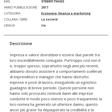
EAN
9788891750433
ANNO PUBBLICAZIONE
2017
CATEGORIA
Economia, finanza e marketing
COLLANA / SERIE
La società
LINGUA
ita
Descrizione
Impresa e valore dovrebbero essere due parole tra
loro inscindibilmente coniugate. Purtroppo così non è
e, troppo spesso, soprattutto negli anni più recenti,
abbiamo dovuto assistere a comportamenti scellerati
di imprenditori e manager che hanno distrutto
imprese e posti di lavoro, inseguendo un egoistico
guadagno di breve periodo. Queste persone non
hanno solo procurato notevoli danni alle imprese
condotte in modo poco onesto e poco trasparente; la
loro nomea ha generato un ulteriore danno, questo
ancor più grave: ha depauperato la credibilità e la