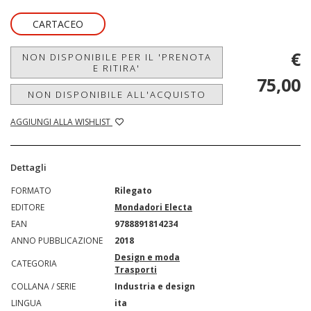
CARTACEO
€
NON DISPONIBILE PER IL 'PRENOTA
E RITIRA'
75,00
NON DISPONIBILE ALL'ACQUISTO
AGGIUNGI ALLA WISHLIST
Dettagli
FORMATO
Rilegato
EDITORE
Mondadori Electa
EAN
9788891814234
ANNO PUBBLICAZIONE
2018
Design e moda
CATEGORIA
Trasporti
COLLANA / SERIE
Industria e design
LINGUA
ita