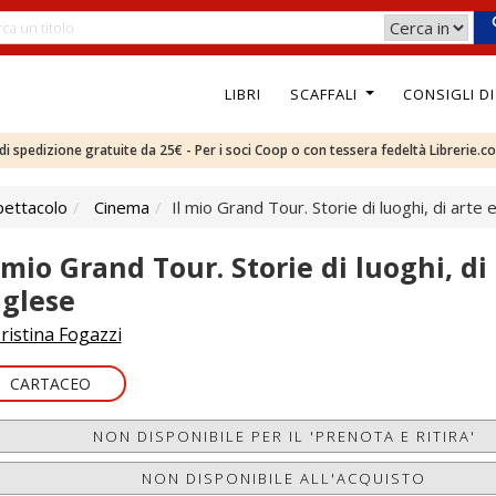
LIBRI
SCAFFALI
CONSIGLI D
e di spedizione gratuite da 25€ - Per i soci Coop o con tessera fedeltà Librerie.c
pettacolo
Cinema
Il mio Grand Tour. Storie di luoghi, di arte e
 mio Grand Tour. Storie di luoghi, di 
nglese
ristina Fogazzi
CARTACEO
NON DISPONIBILE PER IL 'PRENOTA E RITIRA'
NON DISPONIBILE ALL'ACQUISTO