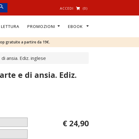
ACCEDI
(0)
I LETTURA
PROMOZIONI
EBOOK
oop gratuite a partire da 19€.
 di ansia. Ediz. inglese
arte e di ansia. Ediz.
€ 24,90