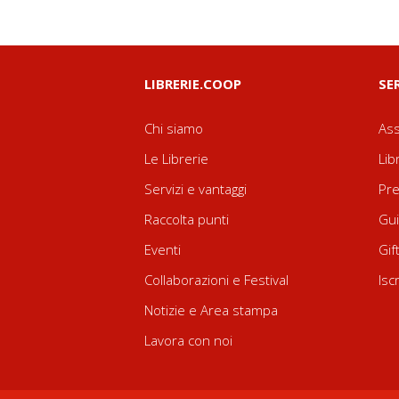
LIBRERIE.COOP
SE
Chi siamo
Ass
Le Librerie
Lib
Servizi e vantaggi
Pre
Raccolta punti
Gui
Eventi
Gif
Collaborazioni e Festival
Isc
Notizie e Area stampa
Lavora con noi