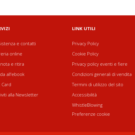
RVIZI
LINK UTILI
istenza e contatti
Privacy Policy
reria online
Cookie Policy
nota e ritira
Privacy policy eventi e fiere
da all'ebook
Condizioni generali di vendita
t Card
Termini di utilizzo del sito
riviti alla Newsletter
Accessibilità
WhistleBlowing
Preferenze cookie