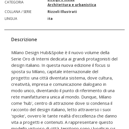
CATEGORIA
Architettura e urbanistica
COLLANA / SERIE
Rizzoli Illustrati
LINGUA
ita
Descrizione
Milano Design Hub&Spoke è il nuovo volume della
Serie Oro di Interni dedicata ai grandi protagonisti del
design italiano. In questa nuova edizione il focus si
sposta su Milano, capitale internazionale del
progetto: una città diventata sistema, dove cultura,
creatività, impresa e comunicazione dialogano in
modo unico, diventando il punto di riferimento di una
rete manifatturiera unica al mondo. Dunque, Milano
come 'hub', centro di attrazione dove si condensa il
racconto del design italiano, letto attraverso i suoi
'spoke', ovvero le tante realtà d'eccellenza che danno
vita a progetti e contenuti. A rappresentare questo
modello virtuoso di città-territorio sono i luoghi in cui