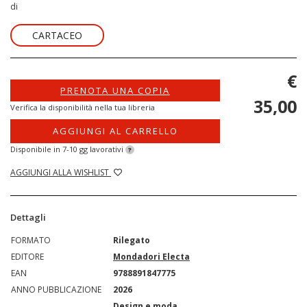
di
CARTACEO
€
PRENOTA UNA COPIA
35,00
Verifica la disponibilità nella tua libreria
AGGIUNGI AL CARRELLO
Disponibile in 7-10 gg lavorativi
?
AGGIUNGI ALLA WISHLIST
Dettagli
FORMATO
Rilegato
EDITORE
Mondadori Electa
EAN
9788891847775
ANNO PUBBLICAZIONE
2026
Design e moda