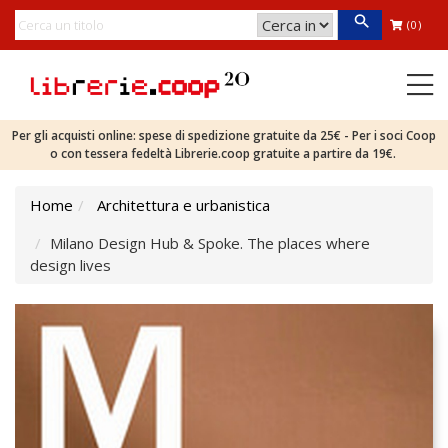
(0)
Per gli acquisti online: spese di spedizione gratuite da 25€ - Per i soci Coop
o con tessera fedeltà Librerie.coop gratuite a partire da 19€.
Home
Architettura e urbanistica
Milano Design Hub & Spoke. The places where
design lives