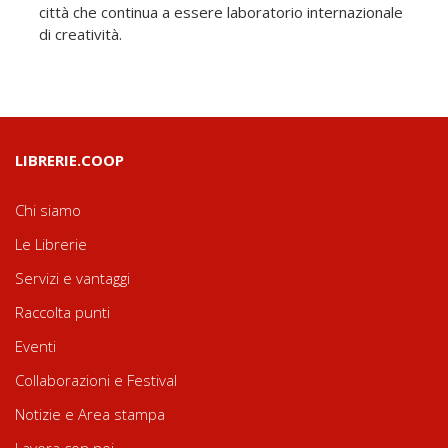
città che continua a essere laboratorio internazionale
di creatività.
LIBRERIE.COOP
Chi siamo
Le Librerie
Servizi e vantaggi
Raccolta punti
Eventi
Collaborazioni e Festival
Notizie e Area stampa
Lavora con noi