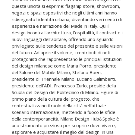
questa unicità si esprime: flagship store, showroom,
negozi e spazi espositivi che negli ultimi anni hanno
ridisegnato l'identità urbana, diventando veri centri di
esperienza e narrazione del Made in Italy. Qui il
design incontra l'architettura, l'ospitalità, il contract e i
nuovi linguaggi dell'abitare, offrendo uno sguardo
privilegiato sulle tendenze del presente e sulle visioni
del futuro. Ad aprire il volume, i contributi di noti
protagonisti che rappresentano le principali istituzioni
del design milanese come Maria Porro, presidente
del Salone del Mobile Milano, Stefano Boeri,
presidente di Triennale Milano, Luciano Galimberti,
presidente dell'ADI, Francesco Zurlo, preside della
Scuola del Design del Politecnico di Milano. Figure di
primo piano della cultura del progetto, che
contestualizzano il ruolo della città nell'attuale
scenario internazionale, mettendo a fuoco le sfide
della contemporaneità. Milano Design Hub&Spoke è
uno strumento prezioso per scoprire dove vivere,
esplorare e acquistare il meglio del design, in una