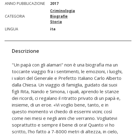
ANNO PUBBLICAZIONE
2017
Criminologia
CATEGORIA
Biografie
Storia
LINGUA
ita
Descrizione
"Un papà con gli alamari" non è una biografia ma un
toccante viaggio fra i sentimenti, le emozioni, i luoghi,
i valori del Generale e Prefetto Italiano Carlo Alberto
dalla Chiesa. Un viaggio di famiglia, guidato dai suoi
figli Rita, Nando e Simona, i quali, aprendo le stanze
dei ricordi, ci regalano il ritratto privato di un papà e,
insieme, di un eroe. «Vi voglio bene, tanto, e in
questo momento vi chiedo di essermi vicini; così
come nei mesi e negli anni che verranno. Vogliatevi
soprattutto e sempre il bene di ora! Quanto vi ho
scritto, l'ho fatto a 7-8000 metri di altezza, in cielo,