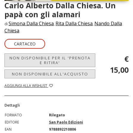
Carlo Alberto Dalla Chiesa. Un
papà con gli alamari
Simona Dalla Chiesa
Rita Dalla Chiesa
Nando Dalla
di
,
,
Chiesa
CARTACEO
€
NON DISPONIBILE PER IL 'PRENOTA
E RITIRA'
15,00
NON DISPONIBILE ALL'ACQUISTO
AGGIUNGI ALLA WISHLIST
Dettagli
FORMATO
Rilegato
EDITORE
San Paolo Edizioni
EAN
9788892210806