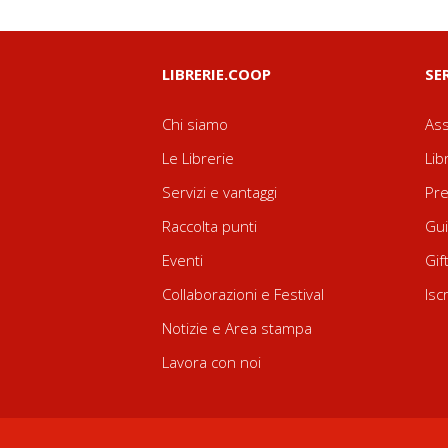
LIBRERIE.COOP
SE
Chi siamo
Ass
Le Librerie
Lib
Servizi e vantaggi
Pre
Raccolta punti
Gui
Eventi
Gif
Collaborazioni e Festival
Isc
Notizie e Area stampa
Lavora con noi