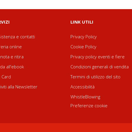
RVIZI
LINK UTILI
istenza e contatti
Privacy Policy
reria online
Cookie Policy
nota e ritira
Privacy policy eventi e fiere
da all'ebook
Condizioni generali di vendita
t Card
Termini di utilizzo del sito
riviti alla Newsletter
Accessibilità
WhistleBlowing
Preferenze cookie