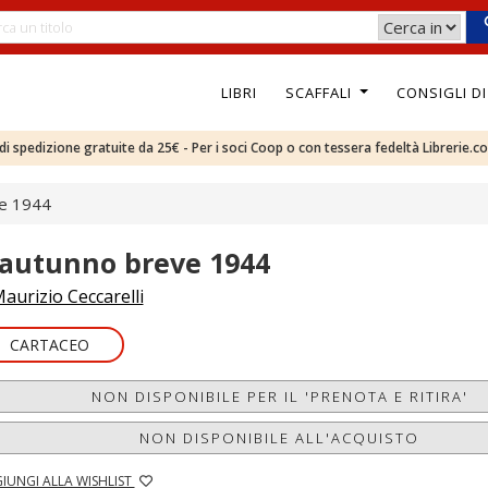
LIBRI
SCAFFALI
CONSIGLI D
e di spedizione gratuite da 25€ - Per i soci Coop o con tessera fedeltà Librerie.c
ve 1944
'autunno breve 1944
aurizio Ceccarelli
CARTACEO
NON DISPONIBILE PER IL 'PRENOTA E RITIRA'
NON DISPONIBILE ALL'ACQUISTO
IUNGI ALLA WISHLIST