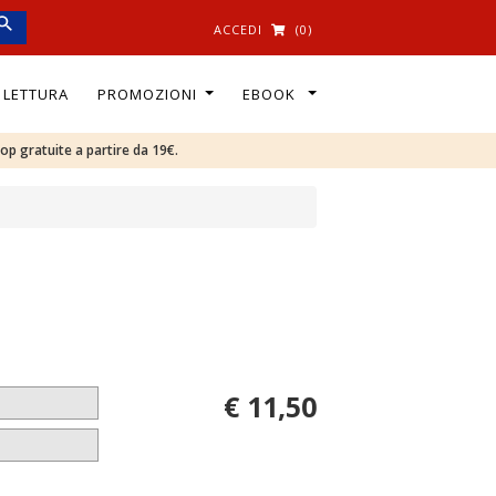
ACCEDI
(0)
I LETTURA
PROMOZIONI
EBOOK
oop gratuite a partire da 19€.
€ 11,50