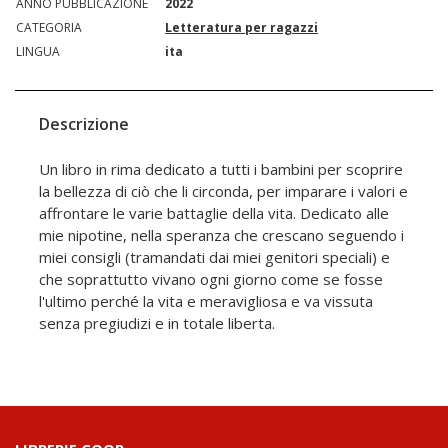
ANNO PUBBLICAZIONE
2022
CATEGORIA
Letteratura per ragazzi
LINGUA
ita
Descrizione
Un libro in rima dedicato a tutti i bambini per scoprire
la bellezza di ciò che li circonda, per imparare i valori e
affrontare le varie battaglie della vita. Dedicato alle
mie nipotine, nella speranza che crescano seguendo i
miei consigli (tramandati dai miei genitori speciali) e
che soprattutto vivano ogni giorno come se fosse
l'ultimo perché la vita e meravigliosa e va vissuta
senza pregiudizi e in totale liberta.