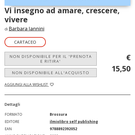
Vi insegno ad amare, crescere,
vivere
Barbara Iannini
di
CARTACEO
€
NON DISPONIBILE PER IL 'PRENOTA
E RITIRA'
15,50
NON DISPONIBILE ALL'ACQUISTO
AGGIUNGI ALLA WISHLIST
Dettagli
FORMATO
Brossura
EDITORE
ilmiolibro self publishing
EAN
9788892392052