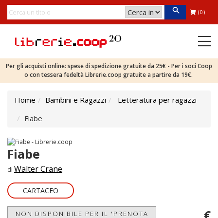
(0)
Per gli acquisti online: spese di spedizione gratuite da 25€ - Per i soci Coop
o con tessera fedeltà Librerie.coop gratuite a partire da 19€.
Home
Bambini e Ragazzi
Letteratura per ragazzi
Fiabe
Fiabe
Walter Crane
di
CARTACEO
€
NON DISPONIBILE PER IL 'PRENOTA