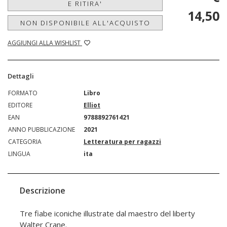
E RITIRA'
14,50
NON DISPONIBILE ALL'ACQUISTO
AGGIUNGI ALLA WISHLIST
Dettagli
FORMATO
Libro
EDITORE
Elliot
EAN
9788892761421
ANNO PUBBLICAZIONE
2021
CATEGORIA
Letteratura per ragazzi
LINGUA
ita
Descrizione
Tre fiabe iconiche illustrate dal maestro del liberty
Walter Crane.