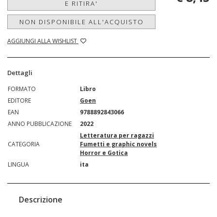
E RITIRA'
NON DISPONIBILE ALL'ACQUISTO
AGGIUNGI ALLA WISHLIST
Dettagli
FORMATO
Libro
EDITORE
Goen
EAN
9788892843066
ANNO PUBBLICAZIONE
2022
Letteratura per ragazzi
CATEGORIA
Fumetti e graphic novels
Horror e Gotica
LINGUA
ita
Descrizione