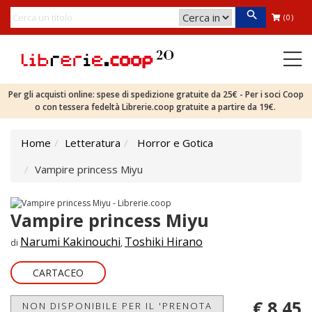
(0)
Per gli acquisti online: spese di spedizione gratuite da 25€ - Per i soci Coop
o con tessera fedeltà Librerie.coop gratuite a partire da 19€.
Home
Letteratura
Horror e Gotica
Vampire princess Miyu
Vampire princess Miyu
Narumi Kakinouchi
Toshiki Hirano
di
,
CARTACEO
€ 8,45
NON DISPONIBILE PER IL 'PRENOTA