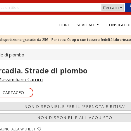
LIBRI
SCAFFALI
CONSIGLI D
e di spedizione gratuite da 25€ - Per i soci Coop o con tessera fedeltà Librerie.c
de di piombo
rcadia. Strade di piombo
assimiliano Carocci
CARTACEO
NON DISPONIBILE PER IL 'PRENOTA E RITIRA'
NON DISPONIBILE ALL'ACQUISTO
IUNGI ALLA WISHLIST