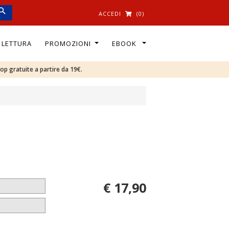
ACCEDI
(0)
I LETTURA
PROMOZIONI
EBOOK
oop gratuite a partire da 19€.
€ 17,90