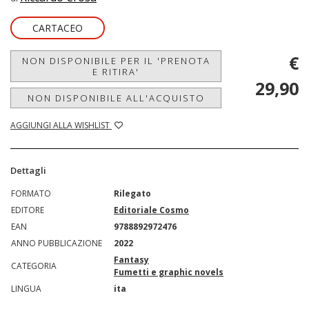
CARTACEO
€
NON DISPONIBILE PER IL 'PRENOTA
E RITIRA'
29,90
NON DISPONIBILE ALL'ACQUISTO
AGGIUNGI ALLA WISHLIST
Dettagli
FORMATO
Rilegato
EDITORE
Editoriale Cosmo
EAN
9788892972476
ANNO PUBBLICAZIONE
2022
Fantasy
CATEGORIA
Fumetti e graphic novels
LINGUA
ita