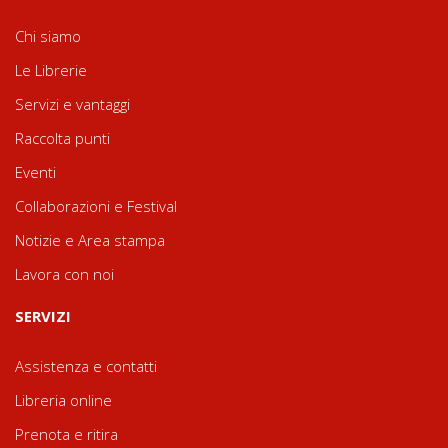
Chi siamo
Le Librerie
Servizi e vantaggi
Raccolta punti
Eventi
Collaborazioni e Festival
Notizie e Area stampa
Lavora con noi
SERVIZI
Assistenza e contatti
Libreria online
Prenota e ritira