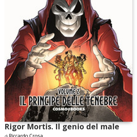
Rigor Mortis. Il genio del male
Riccardo Crosa
di