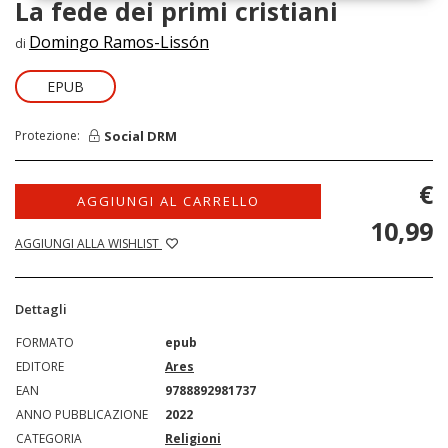
La fede dei primi cristiani
Domingo Ramos-Lissón
di
EPUB
Social DRM
Protezione:
€
AGGIUNGI AL CARRELLO
10,99
AGGIUNGI ALLA WISHLIST
Dettagli
FORMATO
epub
EDITORE
Ares
EAN
9788892981737
ANNO PUBBLICAZIONE
2022
CATEGORIA
Religioni