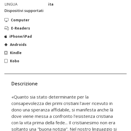
LINGUA
ita
Dispositivi supportati
Computer
E-Readers
iPhone/iPad
Androids
Kindle
Kobo
Descrizione
«Quanto sia stato determinante per la
consapevolezza dei primi cristiani l'aver ricevuto in
dono una speranza affidabile, si manifesta anche là
dove viene messa a confronto l'esistenza cristiana
con la vita prima della fede... Il cristianesimo non era
soltanto una "buona notizia". Nel nostro linguaggio si