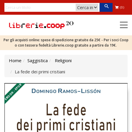
(0)
Per gli acquisti online: spese di spedizione gratuite da 25€ - Per i soci Coop
o con tessera fedeltà Librerie.coop gratuite a partire da 19€.
Home
Saggistica
Religioni
La fede dei primi cristiani
EBOOK - EPUB