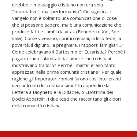
direbbe: il messaggio cristiano non era solo
"informativo", ma "performativo". Ciò significa: il
Vangelo non è soltanto una comunicazione di cose
che si possono sapere, ma è una comunicazione che
produce fatti e cambia la vita» (Benedetto XVI, Spe
salvi). Come vivevano, i primi cristiani, la loro fede, la
povertà, il digiuno, la preghiera, i rapporti famigliari...?
Come celebravano il Battesimo e l'Eucaristia? Perché i
pagani erano calamitati dall'amore che i cristiani
mostravano tra loro? Perché i martiri erano tanto
apprezzati nelle prime comunità cristiane? Per quale
ragione gli Imperatori romani furono così intolleranti
nei confronti del cristianesimo? In appendice la
Lettera a Diogneto e la Didaché, o «Dottrina dei
Dodici Apostoli», i due testi che raccontano gli albori
della comunità cristiana.