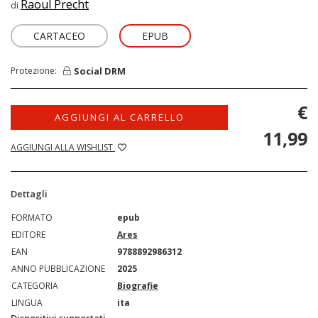
Raoul Precht
di
CARTACEO
EPUB
Social DRM
Protezione:
€
AGGIUNGI AL CARRELLO
11,99
AGGIUNGI ALLA WISHLIST
Dettagli
FORMATO
epub
EDITORE
Ares
EAN
9788892986312
ANNO PUBBLICAZIONE
2025
CATEGORIA
Biografie
LINGUA
ita