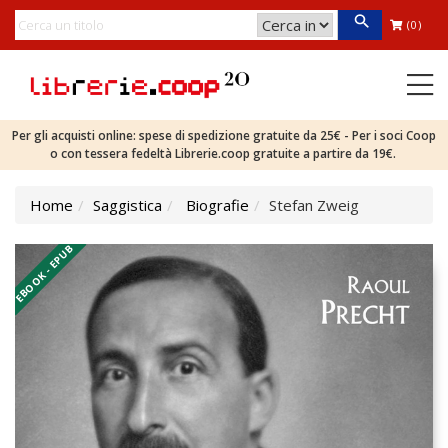
(0)
Per gli acquisti online: spese di spedizione gratuite da 25€ - Per i soci Coop
o con tessera fedeltà Librerie.coop gratuite a partire da 19€.
Home
Saggistica
Biografie
Stefan Zweig
EBOOK - EPUB