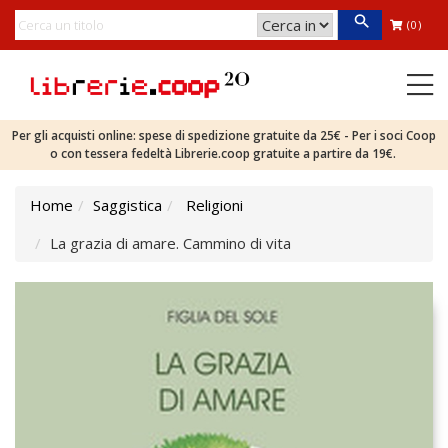
(0)
Per gli acquisti online: spese di spedizione gratuite da 25€ - Per i soci Coop
o con tessera fedeltà Librerie.coop gratuite a partire da 19€.
Home
Saggistica
Religioni
La grazia di amare. Cammino di vita