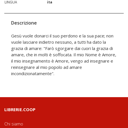
LINGUA
ita
Descrizione
Gesù vuole donarci il suo perdono e la sua pace; non
vuole lasciare indietro nessuno, a tutti ha dato la
grazia di amare: "Farò sgorgare dai cuori la grazia di
amare, che in molti è soffocata. Il mio Nome è Amore,
il mio insegnamento è Amore, vengo ad insegnare e
reinsegnare al mio popolo ad amare
incondizionatamente".
LIBRERIE.COOP
Chi siamo