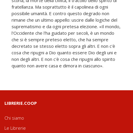
storia, la morte della civiltà, il tracollo dello spirito di
fratellanza. Ma soprattutto è il capolinea di ogni
possibile umanità. E contro questo degrado non
rimane che un ultimo appello: uscire dalle logiche del
suprematismo e da ogni pretesa elezione. «Il mondo,
l'Occidente che l'ha guidato per secoli, è un mondo
che si è sempre preteso eletto, che ha sempre
decretato se stesso eletto sopra gli altri. E non c'è
cosa che ripugni a Dio quanto essere Dio degli uni e
non degli altri. E non c'è cosa che ripugni allo spirito
quanto non avere casa e dimora in ciascuno».
LIBRERIE.COOP
Chi siamo
Le Librerie