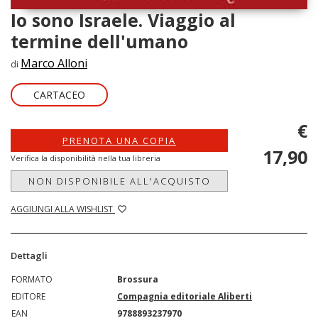
Io sono Israele. Viaggio al
termine dell'umano
Marco Alloni
di
CARTACEO
€
PRENOTA UNA COPIA
17,90
Verifica la disponibilità nella tua libreria
NON DISPONIBILE ALL'ACQUISTO
AGGIUNGI ALLA WISHLIST
Dettagli
FORMATO
Brossura
EDITORE
Compagnia editoriale Aliberti
EAN
9788893237970