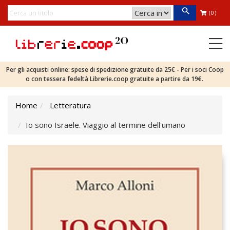
(0)
Per gli acquisti online: spese di spedizione gratuite da 25€ - Per i soci Coop
o con tessera fedeltà Librerie.coop gratuite a partire da 19€.
Home
Letteratura
Io sono Israele. Viaggio al termine dell'umano