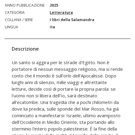
ANNO PUBBLICAZIONE
2025
CATEGORIA
Letteratura
COLLANA / SERIE
I libri della Salamandra
LINGUA
ita
Descrizione
Un santo si aggira per le strade d'Egitto. Non è
portatore di nessun messaggio religioso, ma si rende
conto che il mondo è sull'orlo dell'Apocalisse. Dopo
lunghi anni di silenzio, mille viaggi e altrettante
letture, decide così di portare la propria parola: se
l'uomo non si libera dell'Io, sarà destinato
all'ecatombe. Una tragedia che a pochi chilometri da
dove lui predica, sulle sponde del Mar Rosso, ha già
cominciato a manifestarsi: Israele, ultimo avamposto
dell'Occidente in Medio Oriente, sta portando allo
sterminio l'intero popolo palestinese. È la fine della