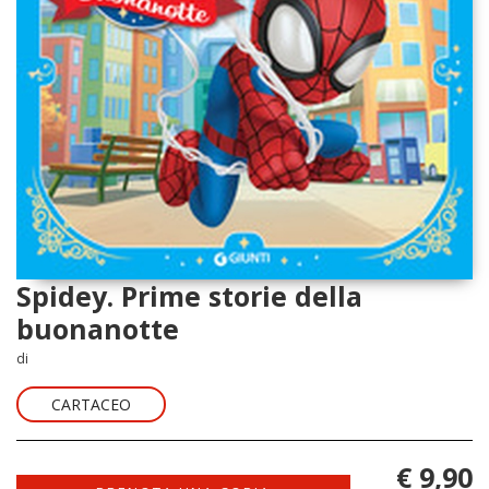
Spidey. Prime storie della
buonanotte
di
CARTACEO
€ 9,90