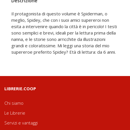
Descrizione
Il protagonista di questo volume è Spiderman, o
meglio, Spidey, che con i suoi amici supereroi non
esita a intervenire quando la città è in pericolo! I testi
sono semplici e brevi, ideali per la lettura prima della
nanna, e le storie sono arricchite da illustrazioni
grandi e coloratissime. Mi leggi una storia del mio
supereroe preferito Spidey? Età di lettura: da 6 anni.
LIBRERIE.COOP
Chi siamo
Le Librerie
Servizi e vantaggi