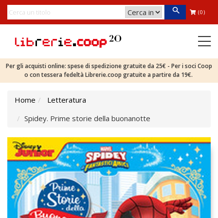
(0)
Per gli acquisti online: spese di spedizione gratuite da 25€ - Per i soci Coop
o con tessera fedeltà Librerie.coop gratuite a partire da 19€.
Home
Letteratura
Spidey. Prime storie della buonanotte