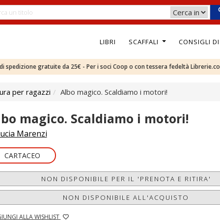
LIBRI
SCAFFALI
CONSIGLI D
e di spedizione gratuite da 25€ - Per i soci Coop o con tessera fedeltà Librerie.c
ura per ragazzi
Albo magico. Scaldiamo i motori!
lbo magico. Scaldiamo i motori!
ucia Marenzi
CARTACEO
NON DISPONIBILE PER IL 'PRENOTA E RITIRA'
NON DISPONIBILE ALL'ACQUISTO
IUNGI ALLA WISHLIST