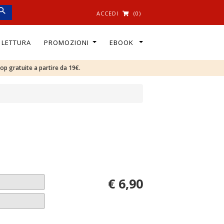
ACCEDI
(0)
I LETTURA
PROMOZIONI
EBOOK
oop gratuite a partire da 19€.
€ 6,90