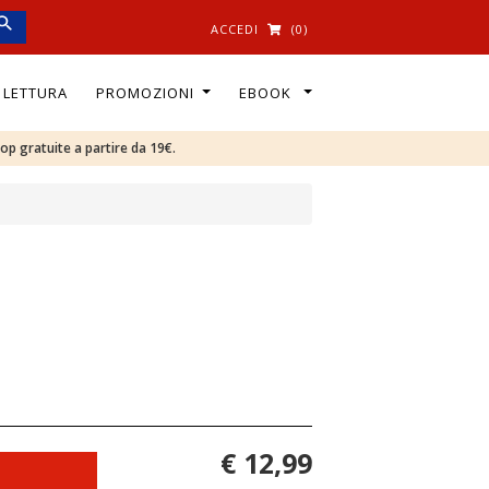
ACCEDI
(0)
I LETTURA
PROMOZIONI
EBOOK
oop gratuite a partire da 19€.
€ 12,99