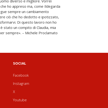
ro per sempre». – Michele Proclamato
SOCIAL
Facebook
Instagram
X
Youtube